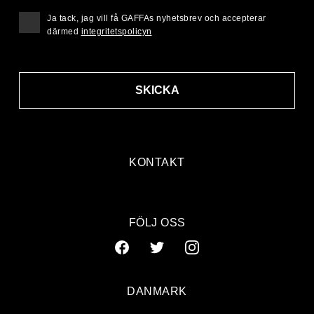
Ja tack, jag vill få GAFFAs nyhetsbrev och accepterar
därmed
integritetspolicyn
SKICKA
KONTAKT
FÖLJ OSS
DANMARK