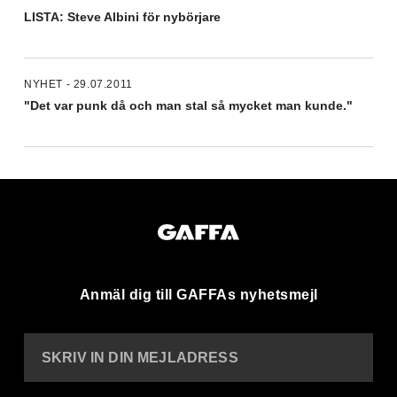
LISTA: Steve Albini för nybörjare
NYHET - 29.07.2011
"Det var punk då och man stal så mycket man kunde."
Anmäl dig till GAFFAs nyhetsmejl
SKRIV IN DIN MEJLADRESS