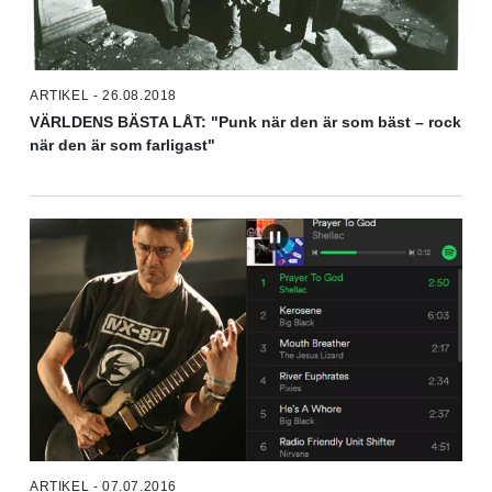
ARTIKEL - 26.08.2018
VÄRLDENS BÄSTA LÅT: "Punk när den är som bäst – rock
när den är som farligast"
ARTIKEL - 07.07.2016