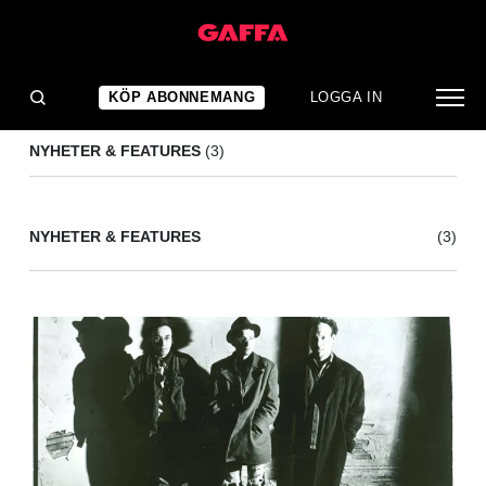
BIG BLACK
(3)
KÖP ABONNEMANG
LOGGA IN
NYHETER & FEATURES
(3)
NYHETER & FEATURES
(3)