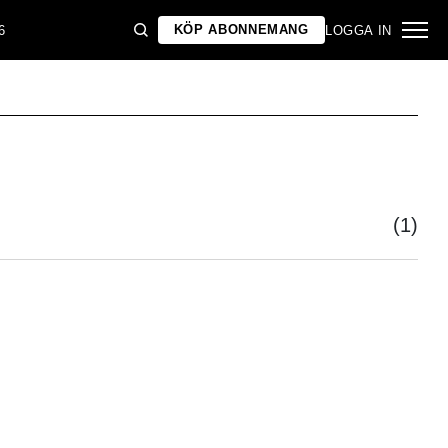
KÖP ABONNEMANG
6
LOGGA IN
(1)