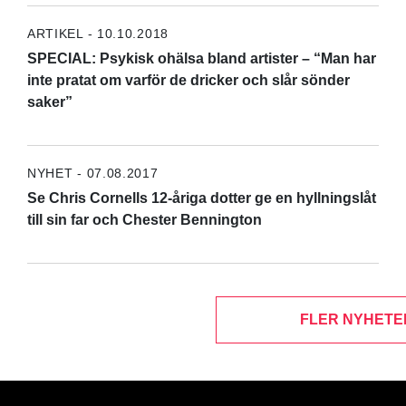
ARTIKEL - 10.10.2018
SPECIAL: Psykisk ohälsa bland artister – “Man har
inte pratat om varför de dricker och slår sönder
saker”
NYHET - 07.08.2017
Se Chris Cornells 12-åriga dotter ge en hyllningslåt
till sin far och Chester Bennington
FLER NYHETE