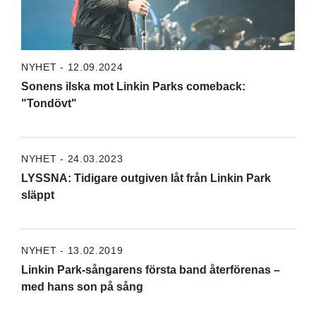
NYHET - 12.09.2024
Sonens ilska mot Linkin Parks comeback:
"Tondövt"
NYHET - 24.03.2023
LYSSNA: Tidigare outgiven låt från Linkin Park
släppt
NYHET - 13.02.2019
Linkin Park-sångarens första band återförenas –
med hans son på sång