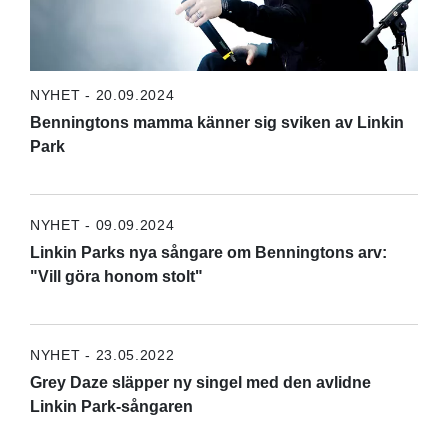
NYHET - 20.09.2024
Benningtons mamma känner sig sviken av Linkin
Park
NYHET - 09.09.2024
Linkin Parks nya sångare om Benningtons arv:
"Vill göra honom stolt"
NYHET - 23.05.2022
Grey Daze släpper ny singel med den avlidne
Linkin Park-sångaren