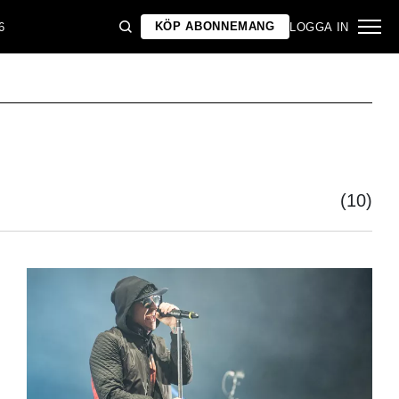
KÖP ABONNEMANG
6
LOGGA IN
(10)