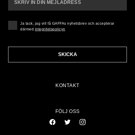
SKRIV IN DIN MEJLADRESS
Ja tack, jag vill få GAFFAs nyhetsbrev och accepterar
därmed
integritetspolicyn
SKICKA
KONTAKT
FÖLJ OSS