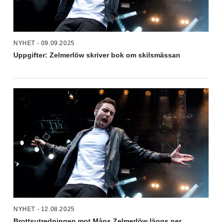
NYHET - 09.09.2025
Uppgifter: Zelmerlöw skriver bok om skilsmässan
NYHET - 12.08.2025
Brottsutredningen mot Måns Zelmerlöw läggs ner