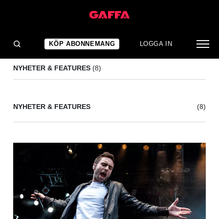
CIARA JANSON
(8)
KÖP ABONNEMANG
LOGGA IN
NYHETER & FEATURES
(8)
NYHETER & FEATURES
(8)