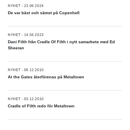
NYHET - 23.06.2024
De var bäst och sämst på Copenhell
NYHET - 14.04.2023
Dani Filth från Cradle Of Filth i nytt samarbete med Ed
Sheeran
NYHET - 06.12.2010
At the Gates återförenas på Metaltown
NYHET - 03.12.2010
Cradle of Filth redo för Metaltown