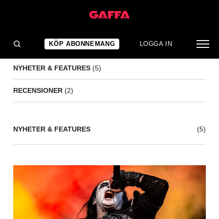
CRADLE OF FILTH
(7)
KÖP ABONNEMANG
LOGGA IN
NYHETER & FEATURES
(5)
RECENSIONER
(2)
NYHETER & FEATURES
(5)