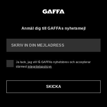
Anmäl dig till GAFFAs nyhetsmejl
SKRIV IN DIN MEJLADRESS
Ja tack, jag vill få GAFFAs nyhetsbrev och accepterar
därmed
integritetspolicyn
SKICKA