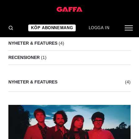
EF
(5)
KÖP ABONNEMANG
LOGGA IN
NYHETER & FEATURES
(4)
RECENSIONER
(1)
NYHETER & FEATURES
(4)