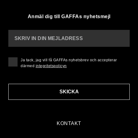
Anmäl dig till GAFFAs nyhetsmejl
SKRIV IN DIN MEJLADRESS
Ja tack, jag vill få GAFFAs nyhetsbrev och accepterar
därmed
integritetspolicyn
SKICKA
KONTAKT