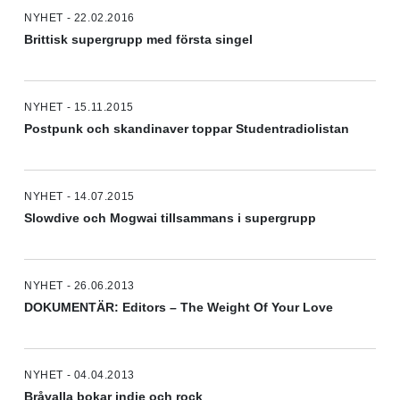
NYHET - 22.02.2016
Brittisk supergrupp med första singel
NYHET - 15.11.2015
Postpunk och skandinaver toppar Studentradiolistan
NYHET - 14.07.2015
Slowdive och Mogwai tillsammans i supergrupp
NYHET - 26.06.2013
DOKUMENTÄR: Editors – The Weight Of Your Love
NYHET - 04.04.2013
Bråvalla bokar indie och rock