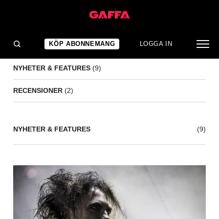
EDITORS
(11)
KÖP ABONNEMANG
LOGGA IN
NYHETER & FEATURES
(9)
RECENSIONER
(2)
NYHETER & FEATURES
(9)