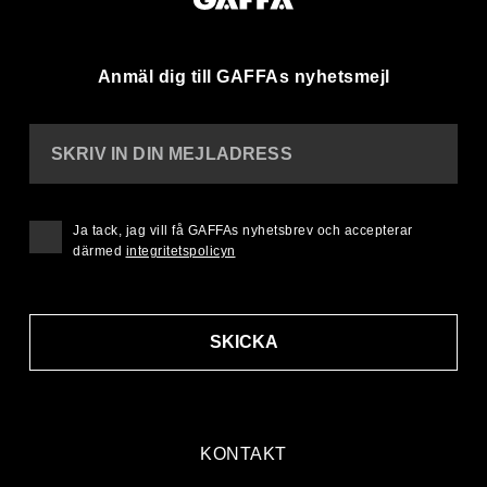
Anmäl dig till GAFFAs nyhetsmejl
SKRIV IN DIN MEJLADRESS
Ja tack, jag vill få GAFFAs nyhetsbrev och accepterar
därmed
integritetspolicyn
SKICKA
KONTAKT