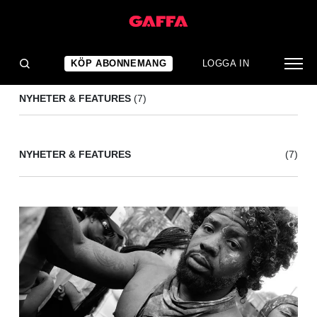
GAFFA PHOTO AWARD
(7)
KÖP ABONNEMANG
LOGGA IN
NYHETER & FEATURES
(7)
NYHETER & FEATURES
(7)