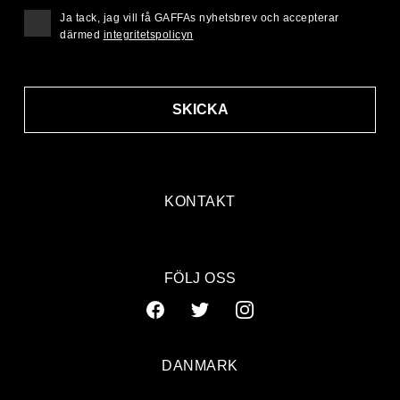
Ja tack, jag vill få GAFFAs nyhetsbrev och accepterar
därmed
integritetspolicyn
SKICKA
KONTAKT
FÖLJ OSS
DANMARK