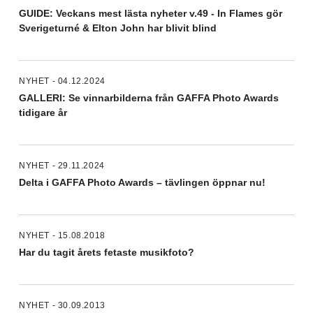
GUIDE: Veckans mest lästa nyheter v.49 - In Flames gör
Sverigeturné & Elton John har blivit blind
NYHET - 04.12.2024
GALLERI: Se vinnarbilderna från GAFFA Photo Awards
tidigare år
NYHET - 29.11.2024
Delta i GAFFA Photo Awards – tävlingen öppnar nu!
NYHET - 15.08.2018
Har du tagit årets fetaste musikfoto?
NYHET - 30.09.2013