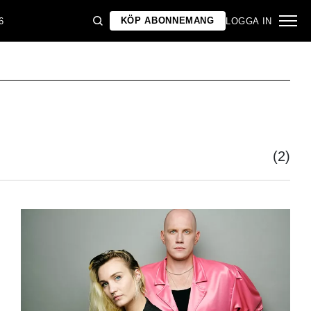
KÖP ABONNEMANG
6
LOGGA IN
(2)