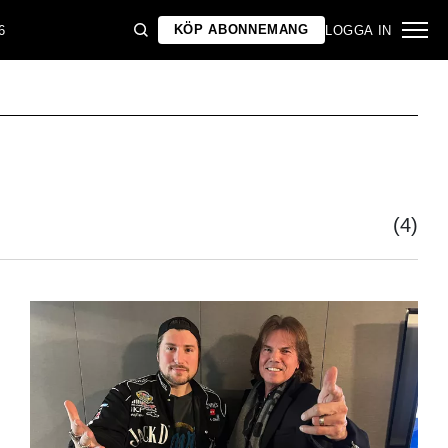
KÖP ABONNEMANG
6
LOGGA IN
(4)