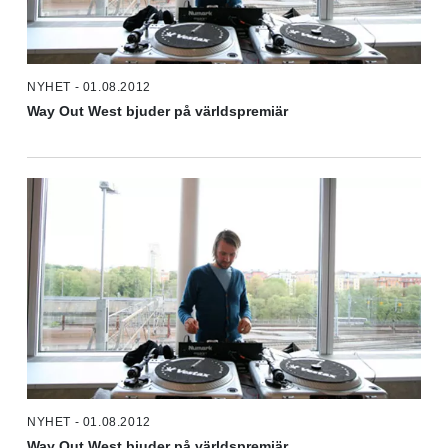
NYHET - 01.08.2012
Way Out West bjuder på världspremiär
NYHET - 01.08.2012
Way Out West bjuder på världspremiär