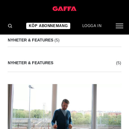
KILL THE NOISE
(5)
KÖP ABONNEMANG
LOGGA IN
NYHETER & FEATURES
(5)
NYHETER & FEATURES
(5)