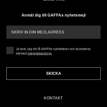
Anmäl dig till GAFFAs nyhetsmejl
SKRIV IN DIN MEJLADRESS
Ja tack, jag vill få GAFFAs nyhetsbrev och accepterar
därmed
integritetspolicyn
SKICKA
KONTAKT