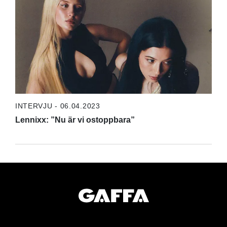
INTERVJU - 06.04.2023
Lennixx: ”Nu är vi ostoppbara”