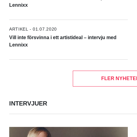
Lennixx
ARTIKEL - 01.07.2020
Vill inte försvinna i ett artistideal – intervju med
Lennixx
FLER NYHETE
INTERVJUER