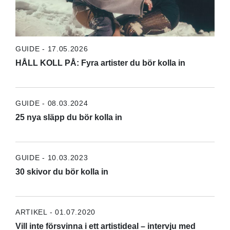
GUIDE - 17.05.2026
HÅLL KOLL PÅ: Fyra artister du bör kolla in
GUIDE - 08.03.2024
25 nya släpp du bör kolla in
GUIDE - 10.03.2023
30 skivor du bör kolla in
ARTIKEL - 01.07.2020
Vill inte försvinna i ett artistideal – intervju med