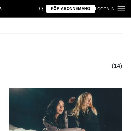
KÖP ABONNEMANG
6
LOGGA IN
(14)