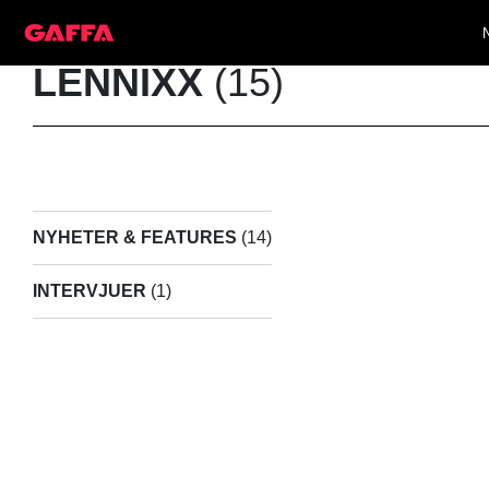
LENNIXX
(15)
NYHETER & FEATURES
(14)
INTERVJUER
(1)