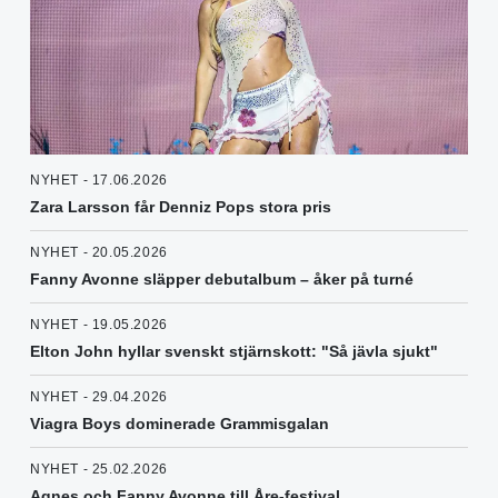
NYHET - 17.06.2026
Zara Larsson får Denniz Pops stora pris
NYHET - 20.05.2026
Fanny Avonne släpper debutalbum – åker på turné
NYHET - 19.05.2026
Elton John hyllar svenskt stjärnskott: "Så jävla sjukt"
NYHET - 29.04.2026
Viagra Boys dominerade Grammisgalan
NYHET - 25.02.2026
Agnes och Fanny Avonne till Åre-festival