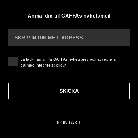
Anmäl dig till GAFFAs nyhetsmejl
SKRIV IN DIN MEJLADRESS
Ja tack, jag vill få GAFFAs nyhetsbrev och accepterar
därmed
integritetspolicyn
SKICKA
KONTAKT