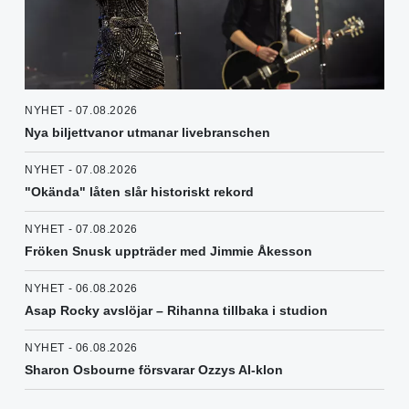
NYHET - 07.08.2026
Nya biljettvanor utmanar livebranschen
NYHET - 07.08.2026
"Okända" låten slår historiskt rekord
NYHET - 07.08.2026
Fröken Snusk uppträder med Jimmie Åkesson
NYHET - 06.08.2026
Asap Rocky avslöjar – Rihanna tillbaka i studion
NYHET - 06.08.2026
Sharon Osbourne försvarar Ozzys AI-klon