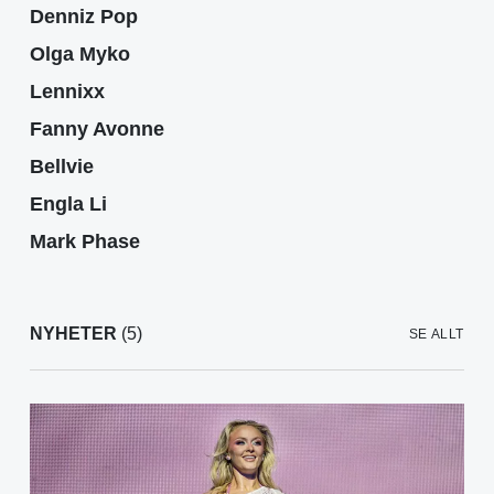
Denniz Pop
Olga Myko
Lennixx
Fanny Avonne
Bellvie
Engla Li
Mark Phase
NYHETER
(5)
SE ALLT