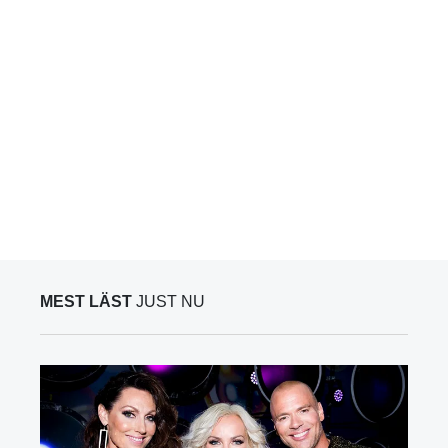
MEST LÄST
JUST NU