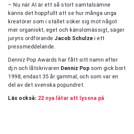
– Nu när AI är ett så stort samtalsämne
känns det hoppfullt att se hur många unga
kreatörer som i stället söker sig mot något
mer organiskt, eget och känslomässigt, säger
juryns ordförande
Jacob Schulze
i ett
pressmeddelande.
Denniz Pop Awards har fått sitt namn efter
dj:n och låtskrivaren
Denniz Pop
som gick bort
1998, endast 35 år gammal, och som var en
del av det svenska popundret.
Läs också:
22 nya låtar att lyssna på