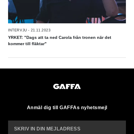
INTERVJU - 21.11.2023
YRKET: "Dags att ta ned Carola från tronen när det
kommer till fläktar"
Anmäl dig till GAFFAs nyhetsmejl
SKRIV IN DIN MEJLADRESS