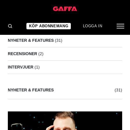
LUNA
(34)
KÖP ABONNEMANG
LOGGA IN
NYHETER & FEATURES
(31)
RECENSIONER
(2)
INTERVJUER
(1)
NYHETER & FEATURES
(31)