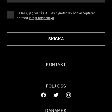
Ja tack, jag vill få GAFFAs nyhetsbrev och accepterar
därmed
integritetspolicyn
SKICKA
KONTAKT
FÖLJ OSS
DANMARK