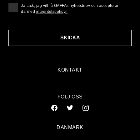
Ja tack, jag vill få GAFFAs nyhetsbrev och accepterar
därmed
integritetspolicyn
SKICKA
KONTAKT
FÖLJ OSS
DANMARK