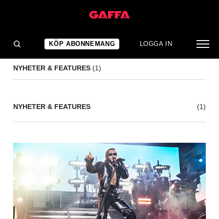
MARABOU
(1)
KÖP ABONNEMANG
LOGGA IN
NYHETER & FEATURES
(1)
NYHETER & FEATURES
(1)