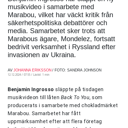
musikvideo i samarbete med
Marabou, vilket har väckt kritik från
säkerhetspolitiska debattörer och
media. Samarbetet sker trots att
Marabous ägare, Mondelez, fortsatt
bedrivit verksamhet i Ryssland efter
invasionen av Ukraina.
AV
JOHANNA ERIKSSON
/ FOTO: SANDRA JOHNSON
12.12.2024 / 07:55 /
Lästid: 1 min
Benjamin Ingrosso
släppte på tisdagen
musikvideon till låten
Back To You
, som
producerats i samarbete med chokladmärket
Marabou. Samarbetet har fått
uppmärksamhet efter att flera företag