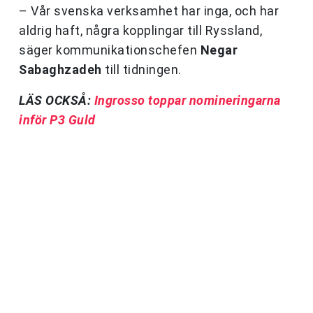
– Vår svenska verksamhet har inga, och har
aldrig haft, några kopplingar till Ryssland,
säger kommunikationschefen
Negar
Sabaghzadeh
till tidningen.
LÄS OCKSÅ:
Ingrosso toppar nomineringarna
inför P3 Guld