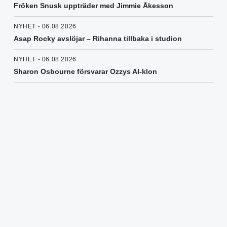
Fröken Snusk uppträder med Jimmie Åkesson
NYHET - 06.08.2026
Asap Rocky avslöjar – Rihanna tillbaka i studion
NYHET - 06.08.2026
Sharon Osbourne försvarar Ozzys AI-klon