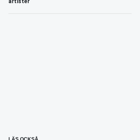
artister
LÄS OCKSÅ