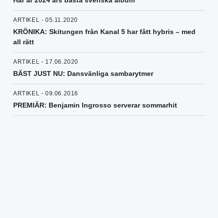
Här är 2024 års bästa svenska album
ARTIKEL - 05.11.2020
KRÖNIKA: Skitungen från Kanal 5 har fått hybris – med
all rätt
ARTIKEL - 17.06.2020
BÄST JUST NU: Dansvänliga sambarytmer
ARTIKEL - 09.06.2016
PREMIÄR: Benjamin Ingrosso serverar sommarhit