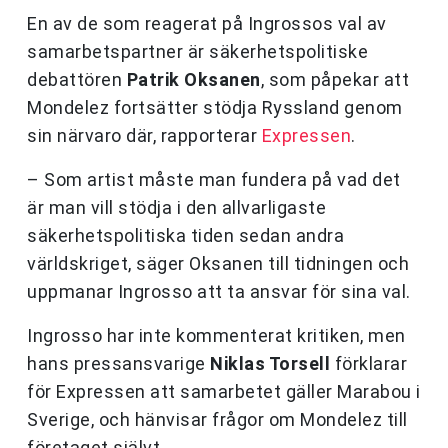
En av de som reagerat på Ingrossos val av
samarbetspartner är säkerhetspolitiske
debattören
Patrik Oksanen
, som påpekar att
Mondelez fortsätter stödja Ryssland genom
sin närvaro där, rapporterar
Expressen
.
– Som artist måste man fundera på vad det
är man vill stödja i den allvarligaste
säkerhetspolitiska tiden sedan andra
världskriget, säger Oksanen till tidningen och
uppmanar Ingrosso att ta ansvar för sina val.
Ingrosso har inte kommenterat kritiken, men
hans pressansvarige
Niklas Torsell
förklarar
för Expressen att samarbetet gäller Marabou i
Sverige, och hänvisar frågor om Mondelez till
företaget självt.