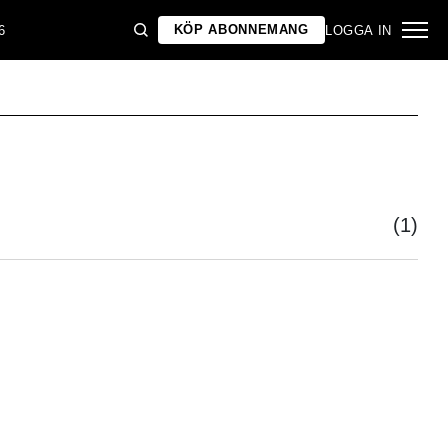
KÖP ABONNEMANG
6
LOGGA IN
(1)