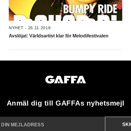
NYHET - 26.11.2018
Avslöjat: Världsartist klar för Melodifestivalen
Anmäl dig till GAFFAs nyhetsmejl
SK
N DIN MEJLADRESS