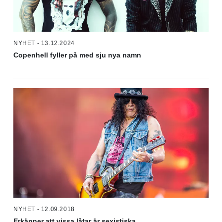
NYHET - 13.12.2024
Copenhell fyller på med sju nya namn
NYHET - 12.09.2018
Erkänner att vissa låtar är sexistiska