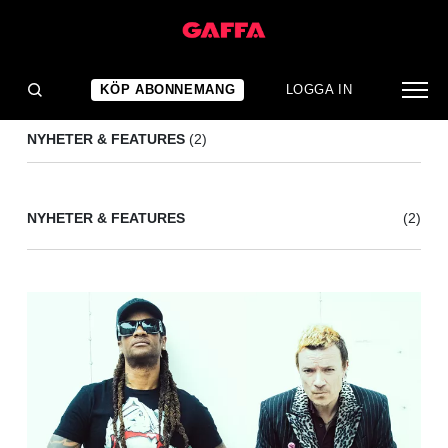
MYLES KENNEDY
(2)
KÖP ABONNEMANG
LOGGA IN
NYHETER & FEATURES
(2)
NYHETER & FEATURES
(2)