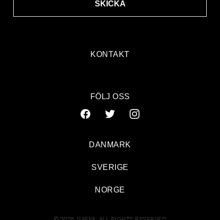
SKICKA
KONTAKT
FÖLJ OSS
DANMARK
SVERIGE
NORGE
© 2026 GAFFA. ALL RIGHTS RESERVED