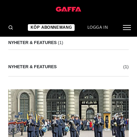
NATO
(1)
KÖP ABONNEMANG
LOGGA IN
NYHETER & FEATURES
(1)
NYHETER & FEATURES
(1)