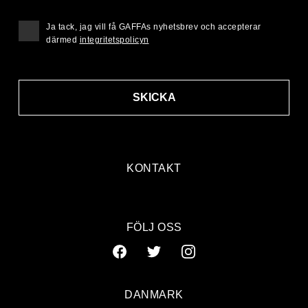
Ja tack, jag vill få GAFFAs nyhetsbrev och accepterar
därmed
integritetspolicyn
SKICKA
KONTAKT
FÖLJ OSS
DANMARK