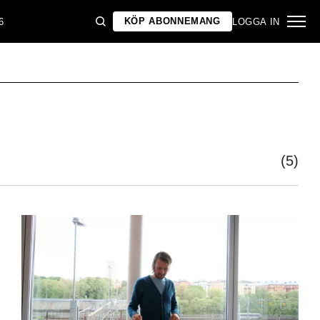
KÖP ABONNEMANG
6
LOGGA IN
(5)