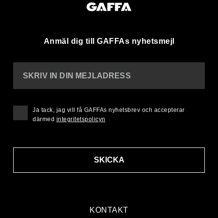
Anmäl dig till GAFFAs nyhetsmejl
SKRIV IN DIN MEJLADRESS
Ja tack, jag vill få GAFFAs nyhetsbrev och accepterar
därmed
integritetspolicyn
SKICKA
KONTAKT