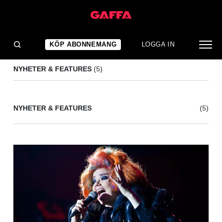
PALESTINA
(5)
KÖP ABONNEMANG
LOGGA IN
NYHETER & FEATURES
(5)
NYHETER & FEATURES
(5)