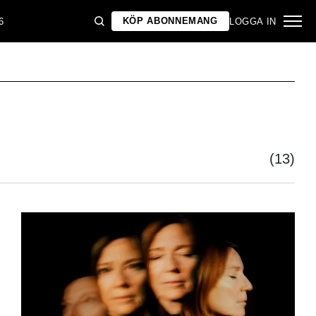
KÖP ABONNEMANG
6
LOGGA IN
(13)