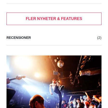
FLER NYHETER & FEATURES
RECENSIONER
(2)