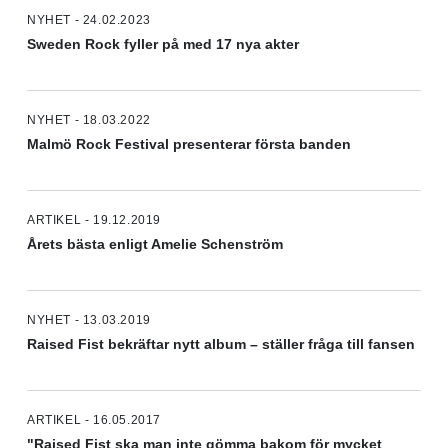
NYHET - 24.02.2023
Sweden Rock fyller på med 17 nya akter
NYHET - 18.03.2022
Malmö Rock Festival presenterar första banden
ARTIKEL - 19.12.2019
Årets bästa enligt Amelie Schenström
NYHET - 13.03.2019
Raised Fist bekräftar nytt album – ställer fråga till fansen
ARTIKEL - 16.05.2017
"Raised Fist ska man inte gömma bakom för mycket