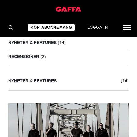
RAISED FIST
(16)
KÖP ABONNEMANG
LOGGA IN
NYHETER & FEATURES
(14)
RECENSIONER
(2)
NYHETER & FEATURES
(14)