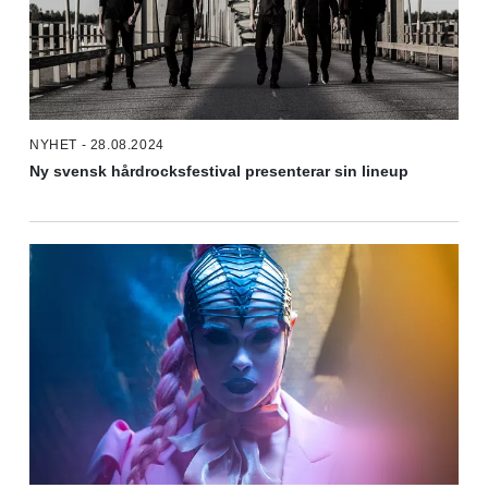
NYHET - 28.08.2024
Ny svensk hårdrocksfestival presenterar sin lineup