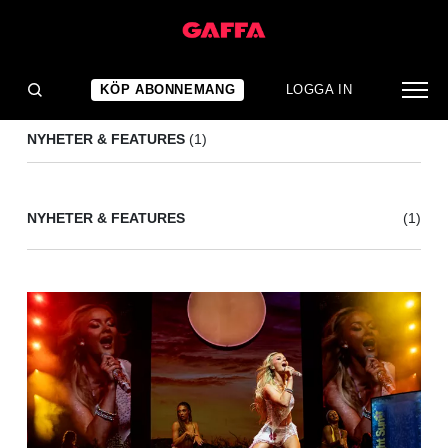
RAPPORT
(1)
KÖP ABONNEMANG
LOGGA IN
NYHETER & FEATURES
(1)
NYHETER & FEATURES
(1)