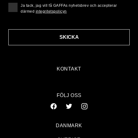
Ja tack, jag vill få GAFFAs nyhetsbrev och accepterar
därmed
integritetspolicyn
SKICKA
KONTAKT
FÖLJ OSS
DANMARK