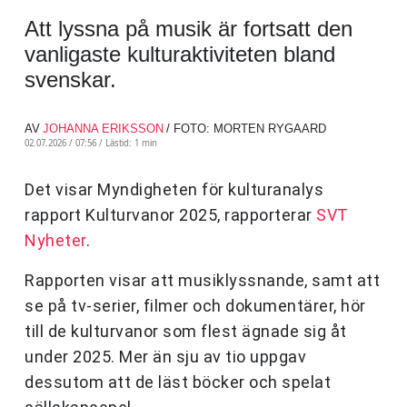
Att lyssna på musik är fortsatt den
vanligaste kulturaktiviteten bland
svenskar.
AV
JOHANNA ERIKSSON
/ FOTO: MORTEN RYGAARD
02.07.2026 / 07:56 /
Lästid: 1 min
Det visar Myndigheten för kulturanalys
rapport Kulturvanor 2025, rapporterar
SVT
Nyheter
.
Rapporten visar att musiklyssnande, samt att
se på tv-serier, filmer och dokumentärer, hör
till de kulturvanor som flest ägnade sig åt
under 2025. Mer än sju av tio uppgav
dessutom att de läst böcker och spelat