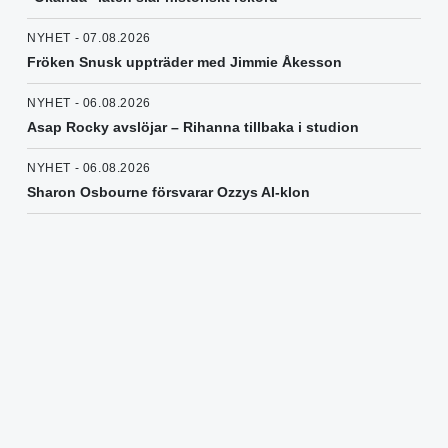
NYHET - 07.08.2026
Fröken Snusk uppträder med Jimmie Åkesson
NYHET - 06.08.2026
Asap Rocky avslöjar – Rihanna tillbaka i studion
NYHET - 06.08.2026
Sharon Osbourne försvarar Ozzys AI-klon