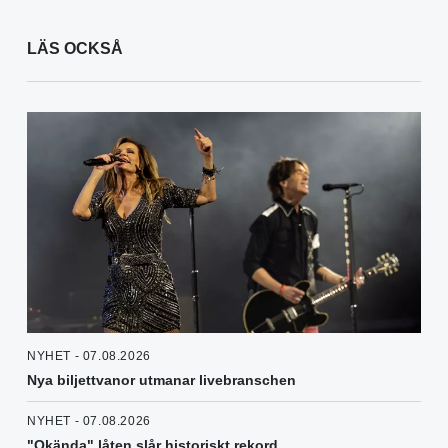
LÄS OCKSÅ
NYHET - 07.08.2026
Nya biljettvanor utmanar livebranschen
NYHET - 07.08.2026
"Okända" låten slår historiskt rekord