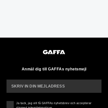
Anmäl dig till GAFFAs nyhetsmejl
SKRIV IN DIN MEJLADRESS
Ja tack, jag vill få GAFFAs nyhetsbrev och accepterar
därmed
integritetspolicyn