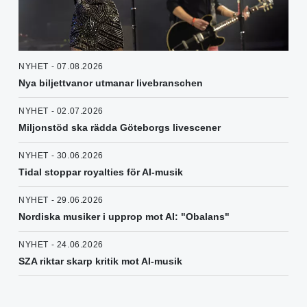
NYHET - 07.08.2026
Nya biljettvanor utmanar livebranschen
NYHET - 02.07.2026
Miljonstöd ska rädda Göteborgs livescener
NYHET - 30.06.2026
Tidal stoppar royalties för AI-musik
NYHET - 29.06.2026
Nordiska musiker i upprop mot AI: "Obalans"
NYHET - 24.06.2026
SZA riktar skarp kritik mot AI-musik