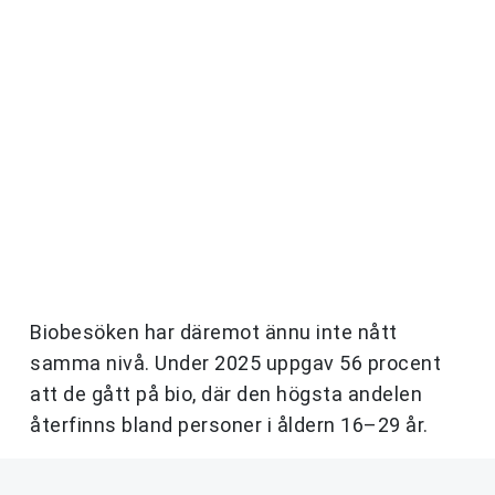
Biobesöken har däremot ännu inte nått
samma nivå. Under 2025 uppgav 56 procent
att de gått på bio, där den högsta andelen
återfinns bland personer i åldern 16–29 år.