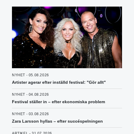
NYHET - 05.08.2026
Artister agerar efter inställd festival: "Gör allt"
NYHET - 04.08.2026
Festival ställer in – efter ekonomiska problem
NYHET - 03.08.2026
Zara Larsson hyllas – efter succéspelningen
ARTIKEL - 31.07.2026