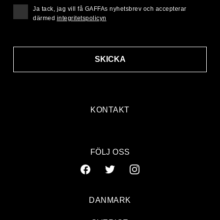
Ja tack, jag vill få GAFFAs nyhetsbrev och accepterar
därmed
integritetspolicyn
SKICKA
KONTAKT
FÖLJ OSS
DANMARK