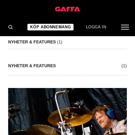
RICK ALLEN
(1)
KÖP ABONNEMANG
LOGGA IN
NYHETER & FEATURES
(1)
NYHETER & FEATURES
(1)