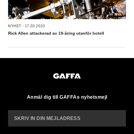
NYHET - 17.03.2023
Rick Allen attackerad av 19-åring utanför hotell
Anmäl dig till GAFFAs nyhetsmejl
SKRIV IN DIN MEJLADRESS