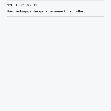
NYHET - 22.10.2019
Hårdrocksgiganter ger sina namn till spindlar