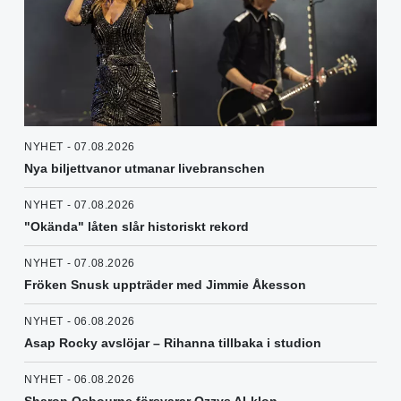
NYHET - 07.08.2026
Nya biljettvanor utmanar livebranschen
NYHET - 07.08.2026
"Okända" låten slår historiskt rekord
NYHET - 07.08.2026
Fröken Snusk uppträder med Jimmie Åkesson
NYHET - 06.08.2026
Asap Rocky avslöjar – Rihanna tillbaka i studion
NYHET - 06.08.2026
Sharon Osbourne försvarar Ozzys AI-klon