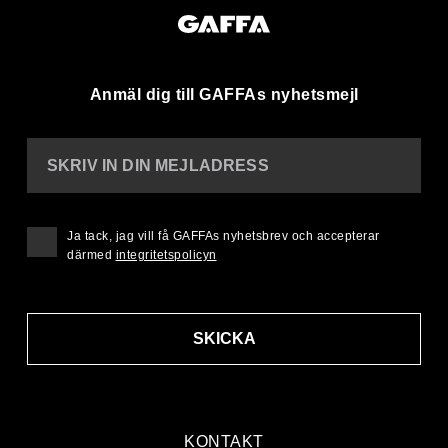
Anmäl dig till GAFFAs nyhetsmejl
SKRIV IN DIN MEJLADRESS
Ja tack, jag vill få GAFFAs nyhetsbrev och accepterar
därmed
integritetspolicyn
SKICKA
KONTAKT