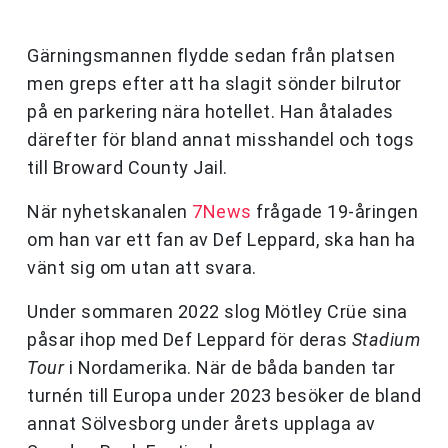
Gärningsmannen flydde sedan från platsen
men greps efter att ha slagit sönder bilrutor
på en parkering nära hotellet. Han åtalades
därefter för bland annat misshandel och togs
till Broward County Jail.
När nyhetskanalen
7News
frågade 19-åringen
om han var ett fan av Def Leppard, ska han ha
vänt sig om utan att svara.
Under sommaren 2022 slog Mötley Crüe sina
påsar ihop med Def Leppard för deras
Stadium
Tour
i Nordamerika. När de båda banden tar
turnén till Europa under 2023 besöker de bland
annat Sölvesborg under årets upplaga av