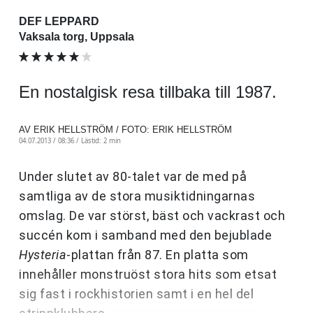
DEF LEPPARD
Vaksala torg, Uppsala
En nostalgisk resa tillbaka till 1987.
AV ERIK HELLSTRÖM / FOTO: ERIK HELLSTRÖM
04.07.2013 / 08:36 /
Lästid: 2 min
Under slutet av 80-talet var de med på
samtliga av de stora musiktidningarnas
omslag. De var störst, bäst och vackrast och
succén kom i samband med den bejublade
Hysteria
-plattan från 87. En platta som
innehåller monstruöst stora hits som etsat
sig fast i rockhistorien samt i en hel del