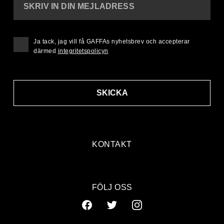
SKRIV IN DIN MEJLADRESS
Ja tack, jag vill få GAFFAs nyhetsbrev och accepterar
därmed
integritetspolicyn
SKICKA
KONTAKT
FÖLJ OSS