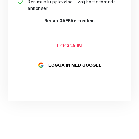
Ren musikupplevelse – välj bort störande
annonser
Redan GAFFA+ medlem
LOGGA IN
LOGGA IN MED GOOGLE