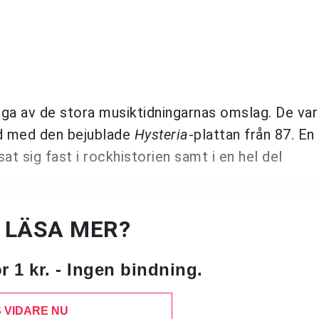
iga av de stora musiktidningarnas omslag. De var
d med den bejublade
Hysteria
-plattan från 87. En
t sig fast i rockhistorien samt i en hel del
U LÄSA MER?
 1 kr. - Ingen bindning.
 VIDARE NU