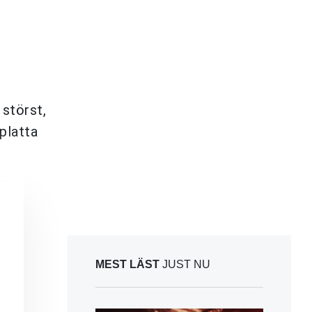
 störst,
 platta
MEST LÄST
JUST NU