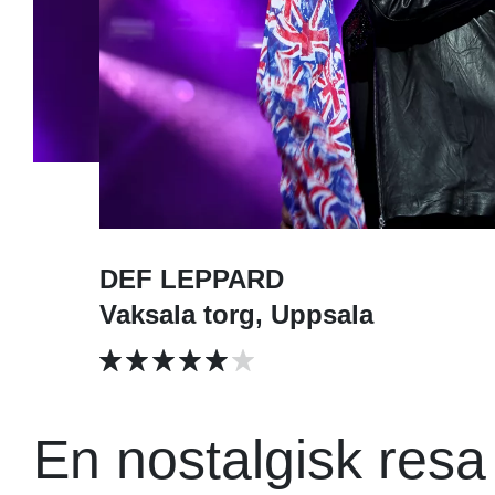
DEF LEPPARD
Vaksala torg, Uppsala
En nostalgisk resa t