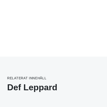
RELATERAT INNEHÅLL
Def Leppard