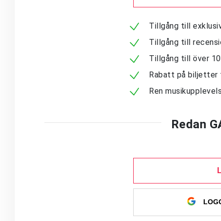
Tillgång till exklu
Tillgång till recen
Tillgång till över 
Rabatt på biljetter 
Ren musikupplevels
Redan G
LOGG