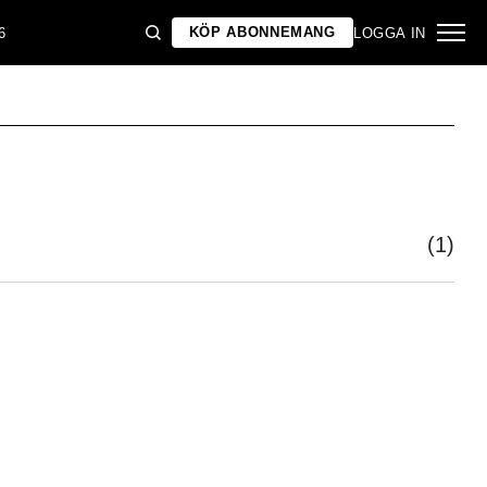
KÖP ABONNEMANG
6
LOGGA IN
(1)