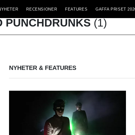
NYHETER
RECENSIONER
FEATURES
GAFFA PRISET 202
D PUNCHDRUNKS
(1)
NYHETER & FEATURES