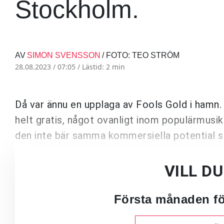
Stockholm.
AV
SIMON SVENSSON
/ FOTO: TEO STRÖM
28.08.2023 / 07:05 /
Lästid: 2 min
Då var ännu en upplaga av Fools Gold i hamn.
helt gratis, något ovanligt inom populärmusik
den inte bär samma kommersiella potential 
VILL D
Första månaden för