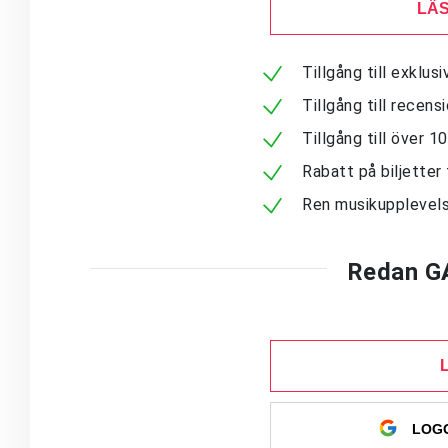
LÄS
Tillgång till exklu
Tillgång till recen
Tillgång till över 
Rabatt på biljetter 
Ren musikupplevels
Redan G
LOGG