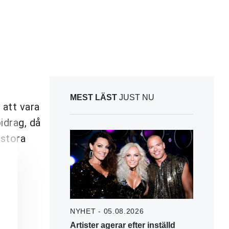
MEST LÄST
JUST NU
 att vara
idrag, då
 stora
NYHET - 05.08.2026
Artister agerar efter inställd