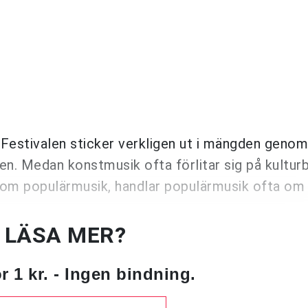
 Festivalen sticker verkligen ut i mängden genom
en. Medan konstmusik ofta förlitar sig på kulturb
som populärmusik, handlar populärmusik ofta om
U LÄSA MER?
 1 kr. - Ingen bindning.