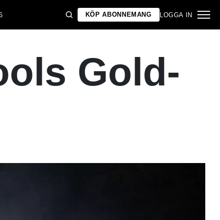
KÖP ABONNEMANG
6
LOGGA IN
ools Gold-