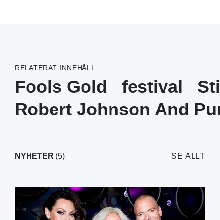
RELATERAT INNEHÅLL
Fools Gold
festival
St
Robert Johnson And Pu
NYHETER
(5)
SE ALLT