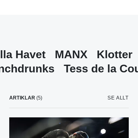
illa Havet
MANX
Klotter
nchdrunks
Tess de la Co
ARTIKLAR
(5)
SE ALLT