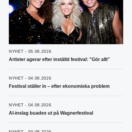
NYHET - 05.08.2026
Artister agerar efter inställd festival: "Gör allt"
NYHET - 04.08.2026
Festival ställer in – efter ekonomiska problem
NYHET - 04.08.2026
AI-inslag buades ut på Wagnerfestival
NYHET - 03.08.2026