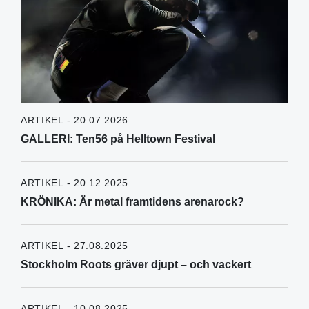
ARTIKEL - 20.07.2026
GALLERI: Ten56 på Helltown Festival
ARTIKEL - 20.12.2025
KRÖNIKA: Är metal framtidens arenarock?
ARTIKEL - 27.08.2025
Stockholm Roots gräver djupt – och vackert
ARTIKEL - 10.08.2025