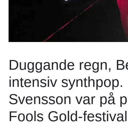
Duggande regn, B
intensiv synthpop
Svensson var på p
Fools Gold-festiva