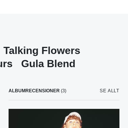
Talking Flowers
urs
Gula Blend
ALBUMRECENSIONER
(3)
SE ALLT