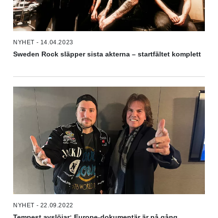
NYHET - 14.04.2023
Sweden Rock släpper sista akterna – startfältet komplett
NYHET - 22.09.2022
Tempest avslöjar: Europe-dokumentär är på gång