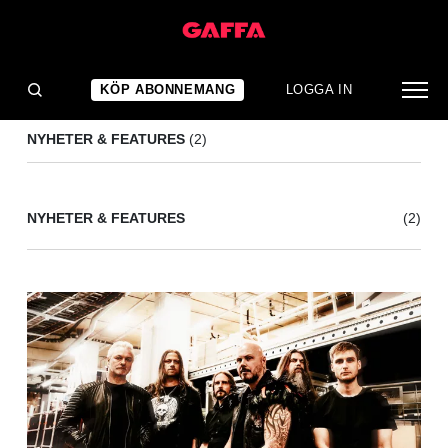
ROCKKLASSIKER
(2)
KÖP ABONNEMANG
LOGGA IN
NYHETER & FEATURES
(2)
NYHETER & FEATURES
(2)