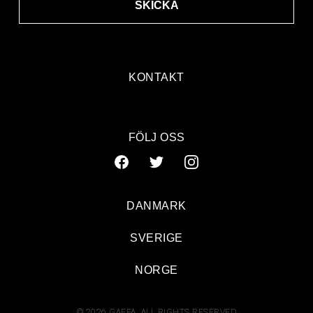
SKICKA
KONTAKT
FÖLJ OSS
DANMARK
SVERIGE
NORGE
© 2026 GAFFA. ALL RIGHTS RESERVED