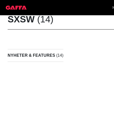
SXSW
(14)
NYHETER & FEATURES
(14)