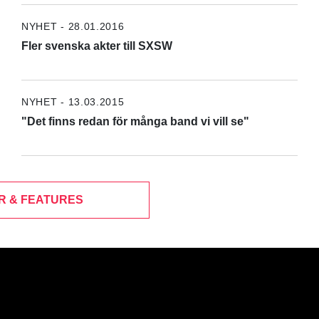
NYHET - 28.01.2016
Fler svenska akter till SXSW
NYHET - 13.03.2015
"Det finns redan för många band vi vill se"
R & FEATURES