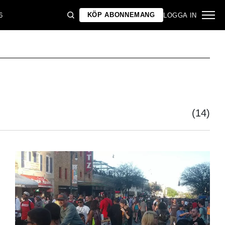
KÖP ABONNEMANG
6
LOGGA IN
(14)