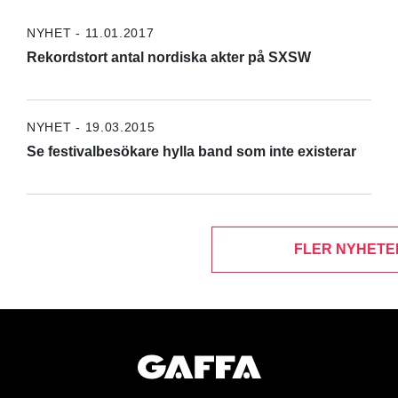
NYHET - 11.01.2017
Rekordstort antal nordiska akter på SXSW
NYHET - 19.03.2015
Se festivalbesökare hylla band som inte existerar
FLER NYHETE