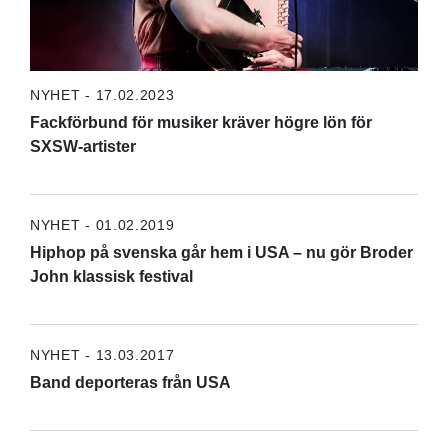
NYHET - 17.02.2023
Fackförbund för musiker kräver högre lön för
SXSW-artister
NYHET - 01.02.2019
Hiphop på svenska går hem i USA – nu gör Broder
John klassisk festival
NYHET - 13.03.2017
Band deporteras från USA