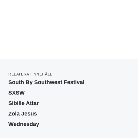
RELATERAT INNEHÅLL
South By Southwest Festival
SXSW
Sibille Attar
Zola Jesus
Wednesday