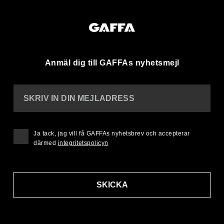
Anmäl dig till GAFFAs nyhetsmejl
SKRIV IN DIN MEJLADRESS
Ja tack, jag vill få GAFFAs nyhetsbrev och accepterar
därmed
integritetspolicyn
SKICKA