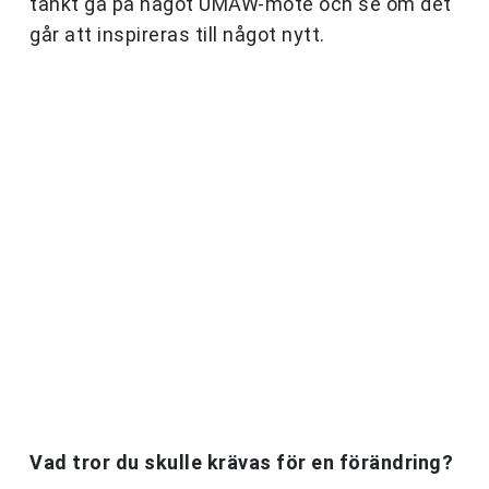
tänkt gå på något UMAW-möte och se om det
går att inspireras till något nytt.
Vad tror du skulle krävas för en förändring?