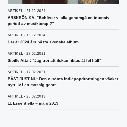
ARTIKEL - 21.12.2024
ÅRSKRÖNIKA: "Behöver vi alla genomgå en intensiv
period av musikterapi?"
ARTIKEL - 16.12.2024
Här är 2024 års bästa svenska album
ARTIKEL - 27.02.2021
Sibille Attar: “Jag tror att ilskan riktas åt fel håll”
ARTIKEL - 17.02.2021
BÄST JUST NU: Den okrönta indiepopdrottningen väcker
nytt liv i en mossig genre
ARTIKEL - 28.02.2013
11 Essentiella – mars 2013