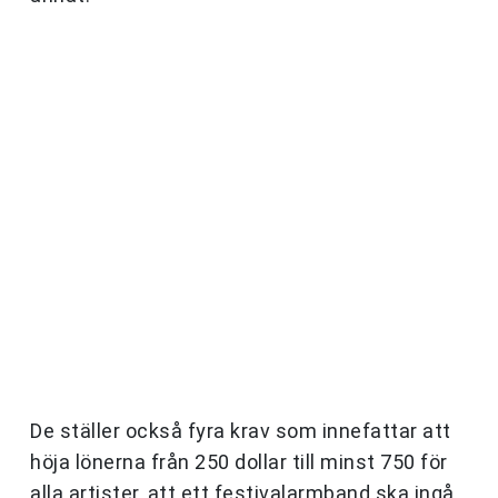
De ställer också fyra krav som innefattar att
höja lönerna från 250 dollar till minst 750 för
alla artister, att ett festivalarmband ska ingå,