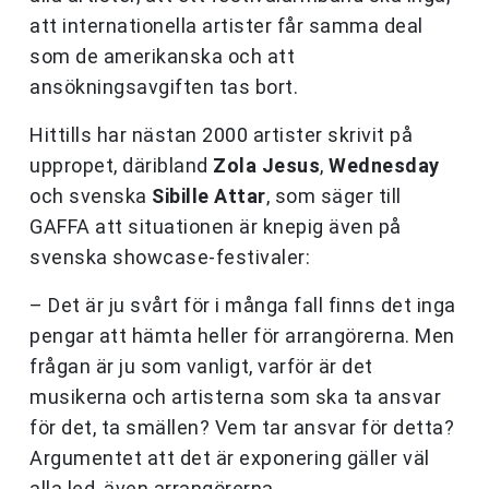
att internationella artister får samma deal
som de amerikanska och att
ansökningsavgiften tas bort.
Hittills har nästan 2000 artister skrivit på
uppropet, däribland
Zola Jesus
,
Wednesday
och svenska
Sibille Attar
, som säger till
GAFFA att situationen är knepig även på
svenska showcase-festivaler:
– Det är ju svårt för i många fall finns det inga
pengar att hämta heller för arrangörerna. Men
frågan är ju som vanligt, varför är det
musikerna och artisterna som ska ta ansvar
för det, ta smällen? Vem tar ansvar för detta?
Argumentet att det är exponering gäller väl
alla led, även arrangörerna.