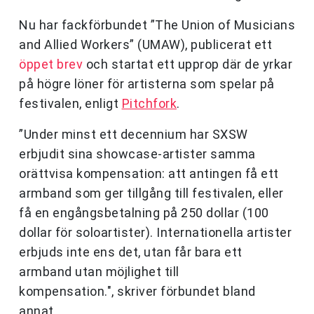
Nu har fackförbundet ”The Union of Musicians
and Allied Workers” (UMAW), publicerat ett
öppet brev
och startat ett upprop där de yrkar
på högre löner för artisterna som spelar på
festivalen, enligt
Pitchfork
.
”Under minst ett decennium har SXSW
erbjudit sina showcase-artister samma
orättvisa kompensation: att antingen få ett
armband som ger tillgång till festivalen, eller
få en engångsbetalning på 250 dollar (100
dollar för soloartister). Internationella artister
erbjuds inte ens det, utan får bara ett
armband utan möjlighet till
kompensation.", skriver förbundet bland
annat.