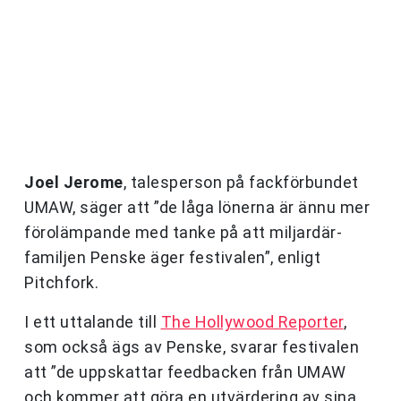
Joel Jerome
, talesperson på fackförbundet
UMAW, säger att ”de låga lönerna är ännu mer
förolämpande med tanke på att miljardär-
familjen Penske äger festivalen”, enligt
Pitchfork.
I ett uttalande till
The Hollywood Reporter
,
som också ägs av Penske, svarar festivalen
att ”de uppskattar feedbacken från UMAW
och kommer att göra en utvärdering av sina