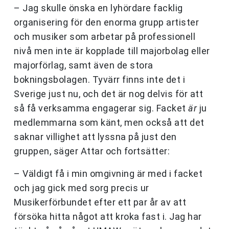
– Jag skulle önska en lyhördare facklig
organisering för den enorma grupp artister
och musiker som arbetar på professionell
nivå men inte är kopplade till majorbolag eller
majorförlag, samt även de stora
bokningsbolagen. Tyvärr finns inte det i
Sverige just nu, och det är nog delvis för att
så få verksamma engagerar sig. Facket
är
ju
medlemmarna som känt, men också att det
saknar villighet att lyssna på just den
gruppen, säger Attar och fortsätter:
– Väldigt få i min omgivning är med i facket
och jag gick med sorg precis ur
Musikerförbundet efter ett par år av att
försöka hitta något att kroka fast i. Jag har