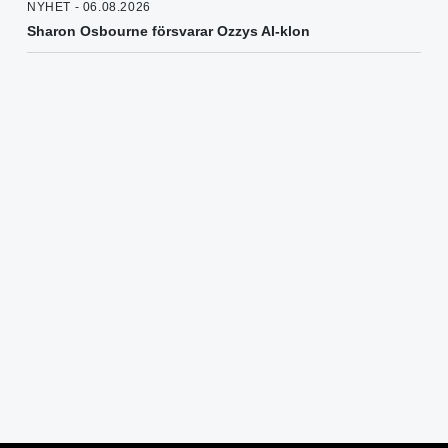
NYHET - 06.08.2026
Sharon Osbourne försvarar Ozzys AI-klon