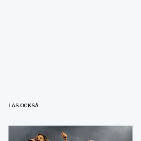
LÄS OCKSÅ