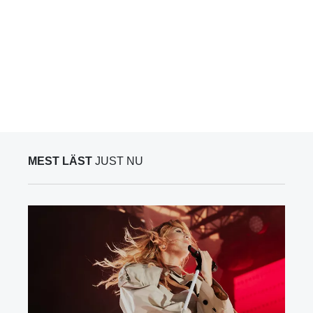
MEST LÄST
JUST NU