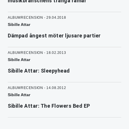
musikbranschens trånga ramar
ALBUMRECENSION - 29.04.2018
Sibille Attar
Dämpad ångest möter ljusare partier
ALBUMRECENSION - 18.02.2013
Sibille Attar
Sibille Attar: Sleepyhead
ALBUMRECENSION - 14.08.2012
Sibille Attar
Sibille Attar: The Flowers Bed EP