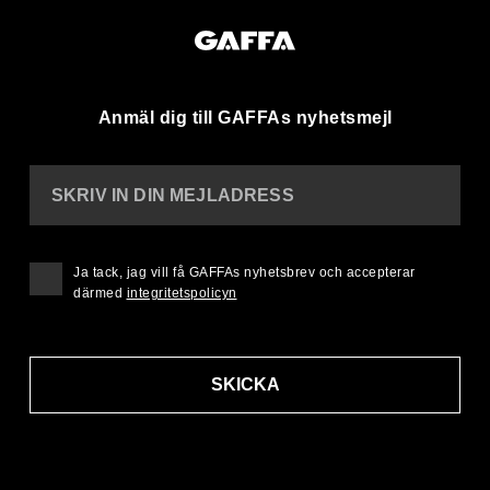
Anmäl dig till GAFFAs nyhetsmejl
SKRIV IN DIN MEJLADRESS
Ja tack, jag vill få GAFFAs nyhetsbrev och accepterar
därmed
integritetspolicyn
SKICKA