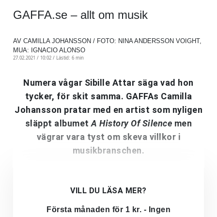
GAFFA.se – allt om musik
AV CAMILLA JOHANSSON / FOTO: NINA ANDERSSON VOIGHT,
MUA: IGNACIO ALONSO
27.02.2021 / 10:02 /
Lästid: 6 min
Numera vågar Sibille Attar säga vad hon
tycker, för skit samma. GAFFAs Camilla
Johansson pratar med en artist som nyligen
släppt albumet
A History Of Silence
men
vägrar vara tyst om skeva villkor i
musikbranschen.
VILL DU LÄSA MER?
Första månaden för 1 kr. - Ingen