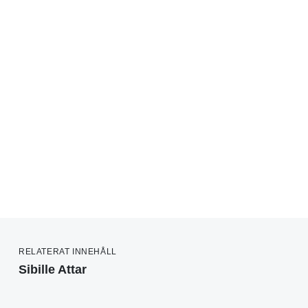
RELATERAT INNEHÅLL
Sibille Attar