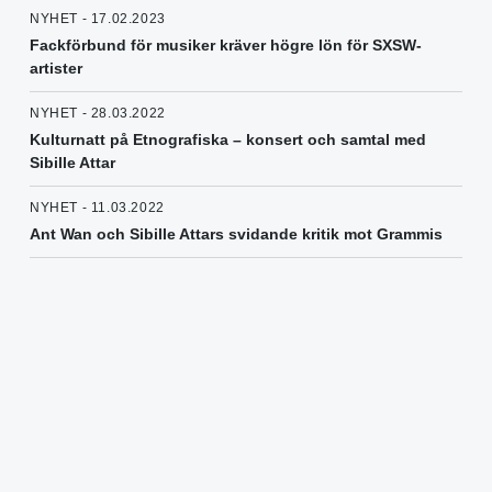
NYHET - 17.02.2023
Fackförbund för musiker kräver högre lön för SXSW-
artister
NYHET - 28.03.2022
Kulturnatt på Etnografiska – konsert och samtal med
Sibille Attar
NYHET - 11.03.2022
Ant Wan och Sibille Attars svidande kritik mot Grammis