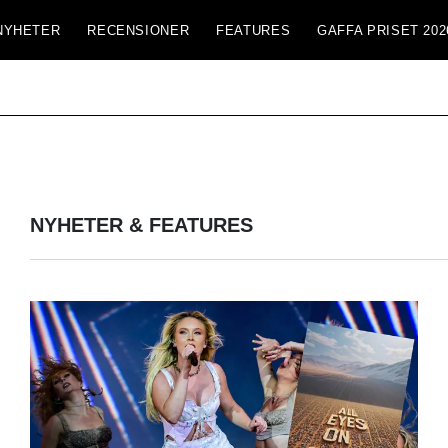
NYHETER
RECENSIONER
FEATURES
GAFFA PRISET 202
NYHETER & FEATURES