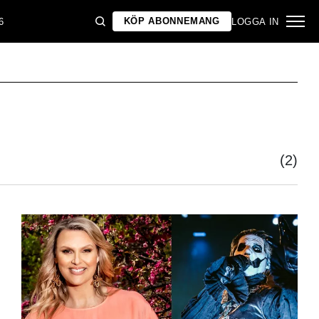
KÖP ABONNEMANG
6
LOGGA IN
(2)