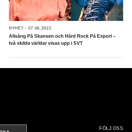
NYHET - 07.06.2022
Allsång På Skansen och Hård Rock På Export –
två skilda världar visas upp i SVT
FÖLJ OSS