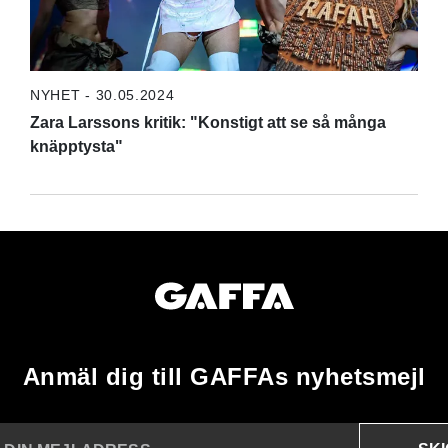
NYHET - 30.05.2024
Zara Larssons kritik: "Konstigt att se så många
knäpptysta"
Anmäl dig till GAFFAs nyhetsmejl