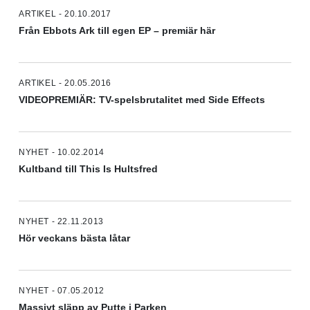
ARTIKEL - 20.10.2017
Från Ebbots Ark till egen EP – premiär här
ARTIKEL - 20.05.2016
VIDEOPREMIÄR: TV-spelsbrutalitet med Side Effects
NYHET - 10.02.2014
Kultband till This Is Hultsfred
NYHET - 22.11.2013
Hör veckans bästa låtar
NYHET - 07.05.2012
Massivt släpp av Putte i Parken