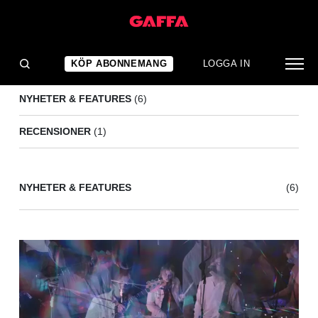
SIDE EFFECTS
(7)
KÖP ABONNEMANG
LOGGA IN
NYHETER & FEATURES
(6)
RECENSIONER
(1)
NYHETER & FEATURES
(6)