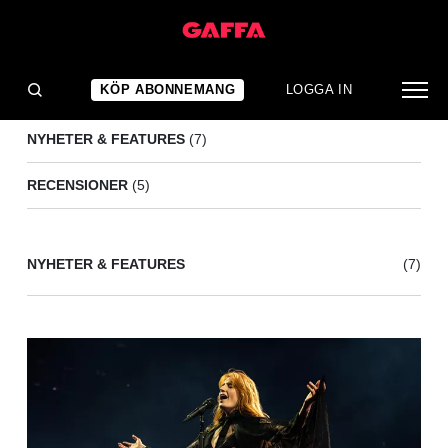
SOUTH OCEAN FESTIVAL
(12)
KÖP ABONNEMANG
LOGGA IN
NYHETER & FEATURES
(7)
RECENSIONER
(5)
NYHETER & FEATURES
(7)