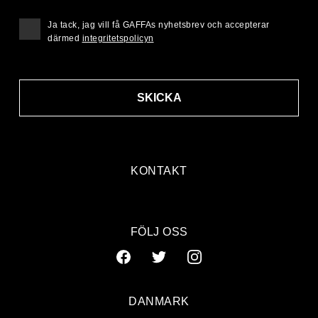
Ja tack, jag vill få GAFFAs nyhetsbrev och accepterar
därmed
integritetspolicyn
SKICKA
KONTAKT
FÖLJ OSS
DANMARK