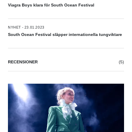
Viagra Boys klara för South Ocean Festival
NYHET - 23.01.2023
South Ocean Festival släpper internationella tungviktare
RECENSIONER
(5)