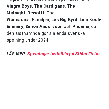
Viagra Boys
,
The Cardigans
,
The
Midnight
,
Dewolff
,
The
Wannadies
,
Familjen
,
Les Big Byrd
,
Linn Koch-
Emmery
,
Simon Andersson
och
Phoenix
, där
den sistnämnda gör sin enda svenska
spelning under 2024.
LÄS MER:
Spelningar inställda på Sthlm Fields