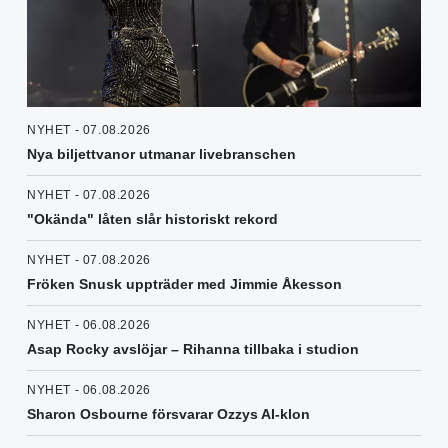
NYHET - 07.08.2026
Nya biljettvanor utmanar livebranschen
NYHET - 07.08.2026
"Okända" låten slår historiskt rekord
NYHET - 07.08.2026
Fröken Snusk uppträder med Jimmie Åkesson
NYHET - 06.08.2026
Asap Rocky avslöjar – Rihanna tillbaka i studion
NYHET - 06.08.2026
Sharon Osbourne försvarar Ozzys AI-klon