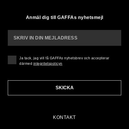
Anmäl dig till GAFFAs nyhetsmejl
SKRIV IN DIN MEJLADRESS
Ja tack, jag vill få GAFFAs nyhetsbrev och accepterar
därmed
integritetspolicyn
SKICKA
KONTAKT