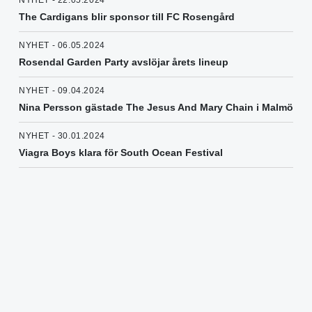
NYHET - 22.05.2024
The Cardigans blir sponsor till FC Rosengård
NYHET - 06.05.2024
Rosendal Garden Party avslöjar årets lineup
NYHET - 09.04.2024
Nina Persson gästade The Jesus And Mary Chain i Malmö
NYHET - 30.01.2024
Viagra Boys klara för South Ocean Festival