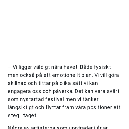
– Vi ligger väldigt nära havet. Både fysiskt
men också på ett emotionellt plan. Vi vill göra
skillnad och tittar på olika sätt vi kan
engagera oss och påverka. Det kan vara svårt
som nystartad festival men vi tänker
långsiktigt och flyttar fram våra positioner ett
steg i taget.
Några av artisterna som uppträder i år är