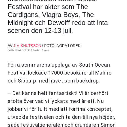
Festival har akter som The
Cardigans, Viagra Boys, The
Midnight och Dewolff redo att inta
scenen den 12-13 juli.
AV
JIM KNUTSSON
/ FOTO: NORA LOREK
04.07.2024 / 08:38 /
Lästid: 1 min
Förra sommarens upplaga av South Ocean
Festival lockade 17000 besökare till Malmö
och Sibbarp med havet som backdrop.
– Det känns helt fantastiskt! Vi är oerhört
stolta över vad vi lyckats med år ett. Nu
jobbar vi för fullt med att förfina konceptet,
utveckla festivalen och ta den till nya höjder,
sade festivalgeneralen och grundaren Simon