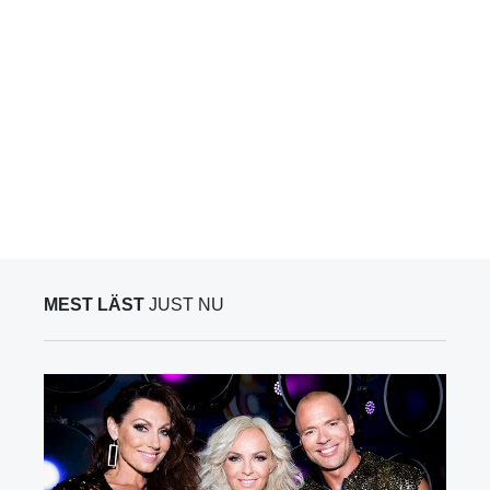
MEST LÄST
JUST NU