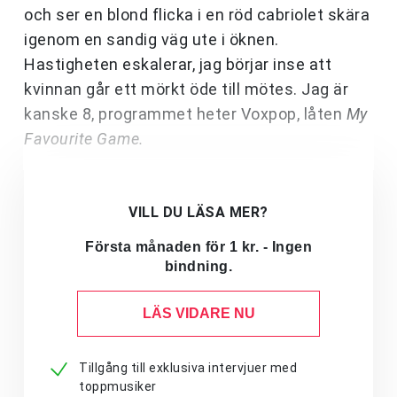
och ser en blond flicka i en röd cabriolet skära
igenom en sandig väg ute i öknen.
Hastigheten eskalerar, jag börjar inse att
kvinnan går ett mörkt öde till mötes. Jag är
kanske 8, programmet heter Voxpop, låten
My
Favourite Game.
VILL DU LÄSA MER?
Första månaden för 1 kr. - Ingen
bindning.
LÄS VIDARE NU
Tillgång till exklusiva intervjuer med
toppmusiker