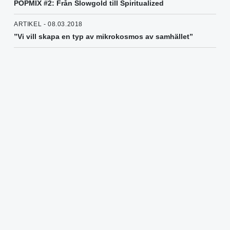
POPMIX #2: Från Slowgold till Spiritualized
ARTIKEL - 08.03.2018
”Vi vill skapa en typ av mikrokosmos av samhället”