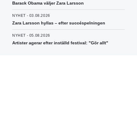
Barack Obama väljer Zara Larsson
NYHET - 03.08.2026
Zara Larsson hyllas – efter succéspelningen
NYHET - 05.08.2026
Artister agerar efter inställd festival: "Gör allt"