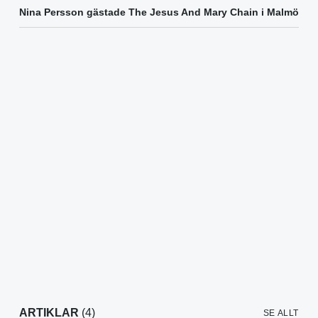
Nina Persson gästade The Jesus And Mary Chain i Malmö
ARTIKLAR
(4)
SE ALLT