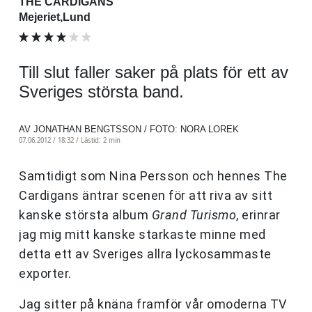
THE CARDIGANS
Mejeriet,Lund
Till slut faller saker på plats för ett av
Sveriges största band.
AV JONATHAN BENGTSSON / FOTO: NORA LOREK
07.06.2012 / 18:32 /
Lästid: 2 min
Samtidigt som Nina Persson och hennes The
Cardigans äntrar scenen för att riva av sitt
kanske största album
Grand Turismo
, erinrar
jag mig mitt kanske starkaste minne med
detta ett av Sveriges allra lyckosammaste
exporter.
Jag sitter på knäna framför vår omoderna TV