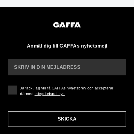
Anmäl dig till GAFFAs nyhetsmejl
SKRIV IN DIN MEJLADRESS
Ja tack, jag vill få GAFFAs nyhetsbrev och accepterar
därmed
integritetspolicyn
SKICKA