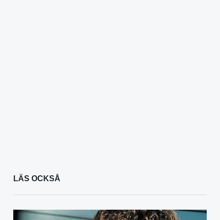
LÄS OCKSÅ