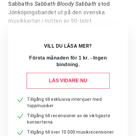
Sabbaths
Sabbath Bloody Sabbath
stod
Jönköpingsbandet ut på den svenska
musikkartan i mitten av 90-talet.
VILL DU LÄSA MER?
Första månaden för 1 kr. - Ingen
bindning.
LÄS VIDARE NU
Tillgång till exklusiva intervjuer med
toppmusiker
Tillgång till recensioner av de viktigaste
konserterna
Tillgång till över 10 000 musikrecensioner