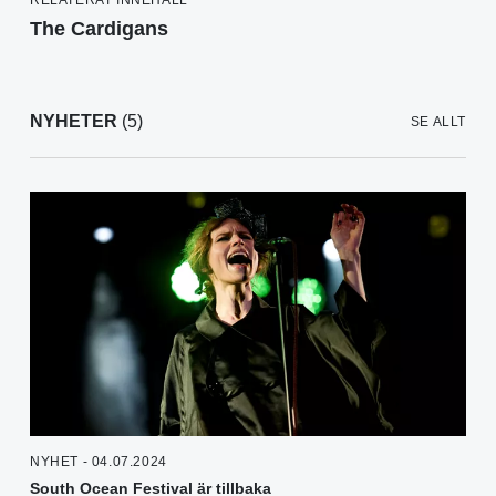
RELATERAT INNEHÅLL
The Cardigans
NYHETER
(5)
SE ALLT
NYHET - 04.07.2024
South Ocean Festival är tillbaka