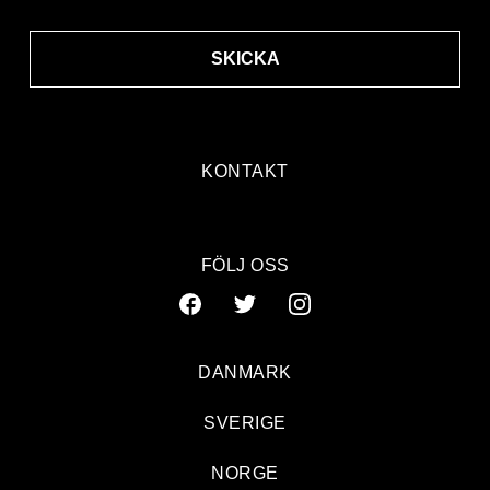
SKICKA
KONTAKT
FÖLJ OSS
DANMARK
SVERIGE
The Cardigans: Hultsfred, Green Stage
NORGE