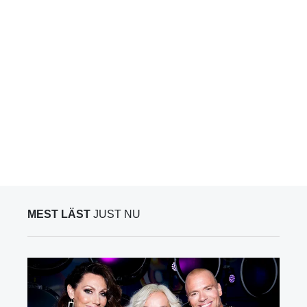
MEST LÄST
JUST NU