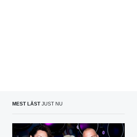
MEST LÄST
JUST NU