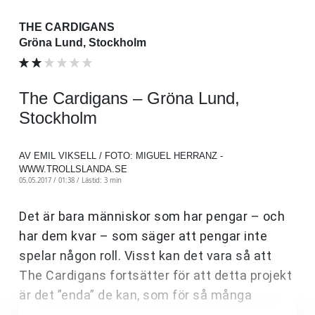
THE CARDIGANS
Gröna Lund, Stockholm
The Cardigans – Gröna Lund,
Stockholm
AV EMIL VIKSELL / FOTO: MIGUEL HERRANZ -
WWW.TROLLSLANDA.SE
05.05.2017 / 01:38 /
Lästid: 3 min
Det är bara människor som har pengar – och
har dem kvar – som säger att pengar inte
spelar någon roll. Visst kan det vara så att
The Cardigans fortsätter för att detta projekt
är det ”enda” de kan, som för så många