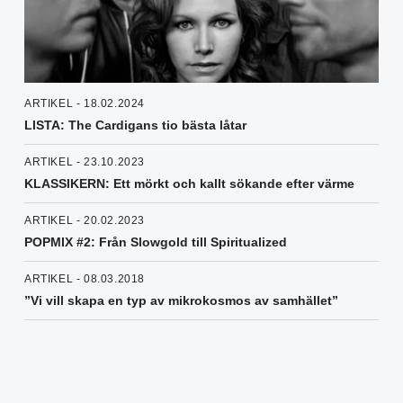
ARTIKEL - 18.02.2024
LISTA: The Cardigans tio bästa låtar
ARTIKEL - 23.10.2023
KLASSIKERN: Ett mörkt och kallt sökande efter värme
ARTIKEL - 20.02.2023
POPMIX #2: Från Slowgold till Spiritualized
ARTIKEL - 08.03.2018
”Vi vill skapa en typ av mikrokosmos av samhället”