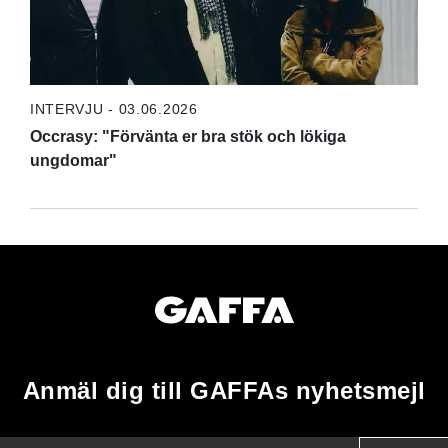
INTERVJU - 03.06.2026
Occrasy: "Förvänta er bra stök och lökiga
ungdomar"
Anmäl dig till GAFFAs nyhetsmejl