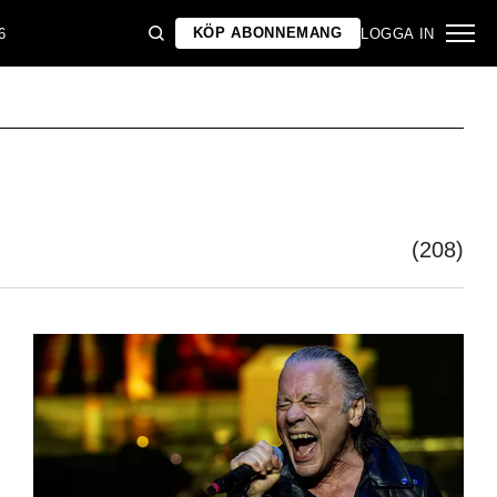
KÖP ABONNEMANG
6
LOGGA IN
(208)