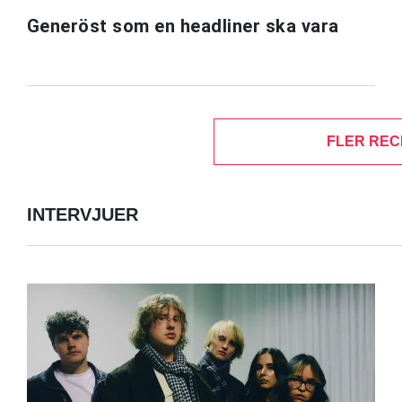
Generöst som en headliner ska vara
FLER REC
INTERVJUER