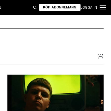
KÖP ABONNEMANG
6
LOGGA IN
(4)