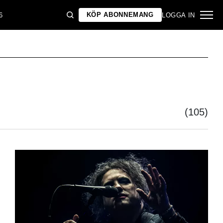
KÖP ABONNEMANG
6
LOGGA IN
(105)