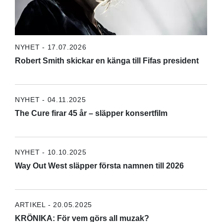
NYHET - 17.07.2026
Robert Smith skickar en känga till Fifas president
NYHET - 04.11.2025
The Cure firar 45 år – släpper konsertfilm
NYHET - 10.10.2025
Way Out West släpper första namnen till 2026
ARTIKEL - 20.05.2025
KRÖNIKA: För vem görs all muzak?