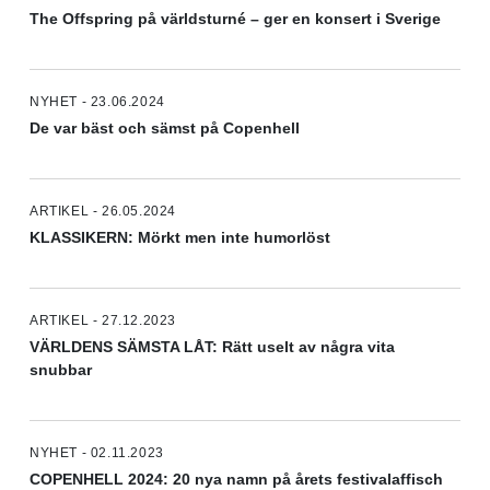
The Offspring på världsturné – ger en konsert i Sverige
NYHET - 23.06.2024
De var bäst och sämst på Copenhell
ARTIKEL - 26.05.2024
KLASSIKERN: Mörkt men inte humorlöst
ARTIKEL - 27.12.2023
VÄRLDENS SÄMSTA LÅT: Rätt uselt av några vita
snubbar
NYHET - 02.11.2023
COPENHELL 2024: 20 nya namn på årets festivalaffisch