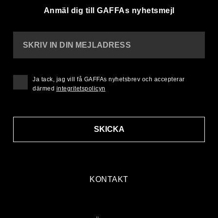
Anmäl dig till GAFFAs nyhetsmejl
SKRIV IN DIN MEJLADRESS
Ja tack, jag vill få GAFFAs nyhetsbrev och accepterar
därmed
integritetspolicyn
SKICKA
KONTAKT