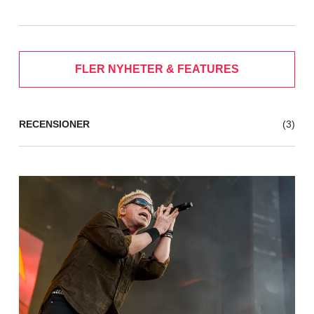
FLER NYHETER & FEATURES
RECENSIONER
(3)