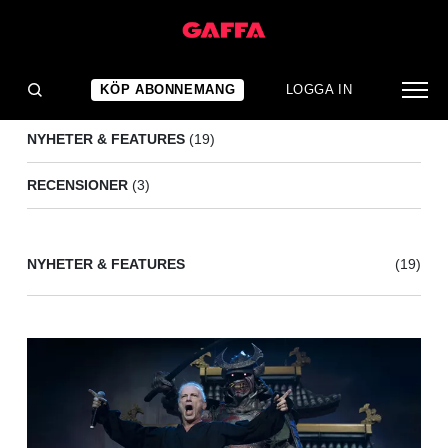
THE OFFSPRING
(22)
KÖP ABONNEMANG
LOGGA IN
NYHETER & FEATURES
(19)
RECENSIONER
(3)
NYHETER & FEATURES
(19)