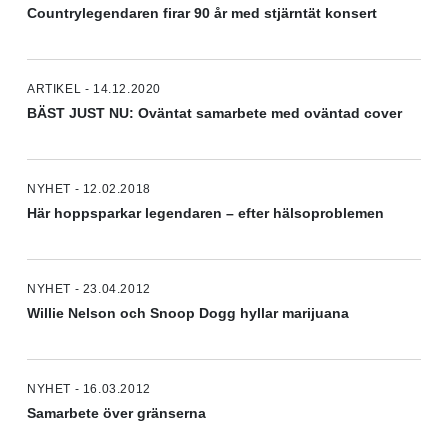
Countrylegendaren firar 90 år med stjärntät konsert
ARTIKEL - 14.12.2020
BÄST JUST NU: Oväntat samarbete med oväntad cover
NYHET - 12.02.2018
Här hoppsparkar legendaren – efter hälsoproblemen
NYHET - 23.04.2012
Willie Nelson och Snoop Dogg hyllar marijuana
NYHET - 16.03.2012
Samarbete över gränserna