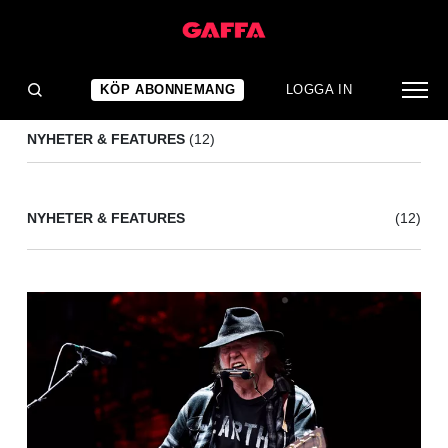
WILLIE NELSON
(12)
KÖP ABONNEMANG
LOGGA IN
NYHETER & FEATURES
(12)
NYHETER & FEATURES
(12)