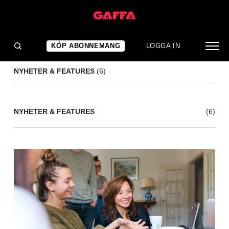
PROGRESSIVE
(6)
KÖP ABONNEMANG
LOGGA IN
NYHETER & FEATURES
(6)
NYHETER & FEATURES
(6)