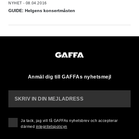
NYHET - 08.04.2016
GUIDE: Helgens konsertmåsten
Anmäl dig till GAFFAs nyhetsmejl
SKRIV IN DIN MEJLADRESS
Ja tack, jag vill få GAFFAs nyhetsbrev och accepterar
därmed
integritetspolicyn