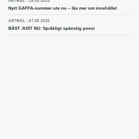
ARTIKEL - 28.05.2025
Nytt GAFFA-nummer ute nu – läs mer om innehållet
ARTIKEL - 07.05.2025
BÄST JUST NU: Språkligt spänstig poesi