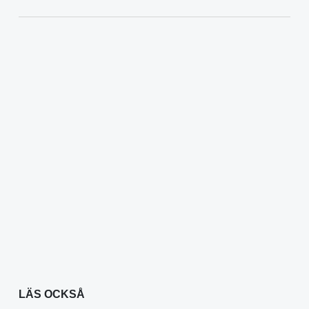
LÄS OCKSÅ