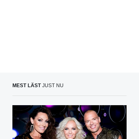
MEST LÄST
JUST NU