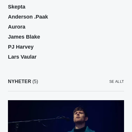
Skepta
Anderson .Paak
Aurora
James Blake
PJ Harvey
Lars Vaular
NYHETER
(5)
SE ALLT